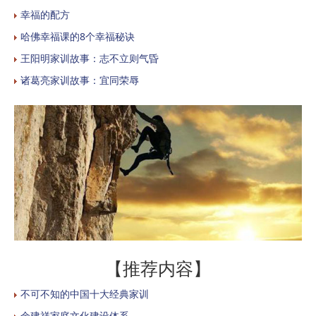
幸福的配方
哈佛幸福课的8个幸福秘诀
王阳明家训故事：志不立则气昏
诸葛亮家训故事：宜同荣辱
【推荐内容】
不可不知的中国十大经典家训
余建祥家庭文化建设体系