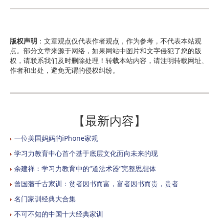
版权声明
：文章观点仅代表作者观点，作为参考，不代表本站观
点。部分文章来源于网络，如果网站中图片和文字侵犯了您的版
权，请联系我们及时删除处理！转载本站内容，请注明转载网址、
作者和出处，避免无谓的侵权纠纷。
【最新内容】
一位美国妈妈的iPhone家规
学习力教育中心首个基于底层文化面向未来的现
余建祥：学习力教育中的“道法术器”完整思想体
曾国藩千古家训：贫者因书而富，富者因书而贵，贵者
名门家训经典大合集
不可不知的中国十大经典家训