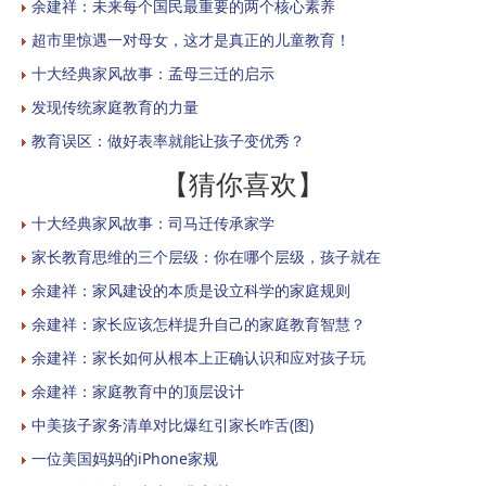
余建祥：未来每个国民最重要的两个核心素养
超市里惊遇一对母女，这才是真正的儿童教育！
十大经典家风故事：孟母三迁的启示
发现传统家庭教育的力量
教育误区：做好表率就能让孩子变优秀？
【猜你喜欢】
十大经典家风故事：司马迁传承家学
家长教育思维的三个层级：你在哪个层级，孩子就在
余建祥：家风建设的本质是设立科学的家庭规则
余建祥：家长应该怎样提升自己的家庭教育智慧？
余建祥：家长如何从根本上正确认识和应对孩子玩
余建祥：家庭教育中的顶层设计
中美孩子家务清单对比爆红引家长咋舌(图)
一位美国妈妈的iPhone家规