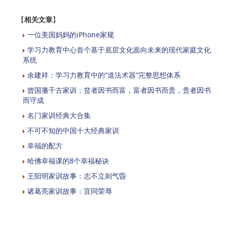
【
相关文章
】
一位美国妈妈的iPhone家规
学习力教育中心首个基于底层文化面向未来的现代家庭文化
系统
余建祥：学习力教育中的“道法术器”完整思想体系
曾国藩千古家训：贫者因书而富，富者因书而贵，贵者因书
而守成
名门家训经典大合集
不可不知的中国十大经典家训
幸福的配方
哈佛幸福课的8个幸福秘诀
王阳明家训故事：志不立则气昏
诸葛亮家训故事：宜同荣辱