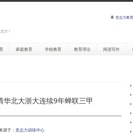
意志力教
意志力！
育
家庭教育
学校教育
教育理论
阅读写作
 清华北大浙大连续9年蝉联三甲
来源于：
意志力训练中心