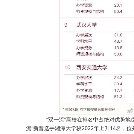
“双一流”高校在排名中占绝对优势地位，
流”新晋选手湘潭大学较2022年上升14名，