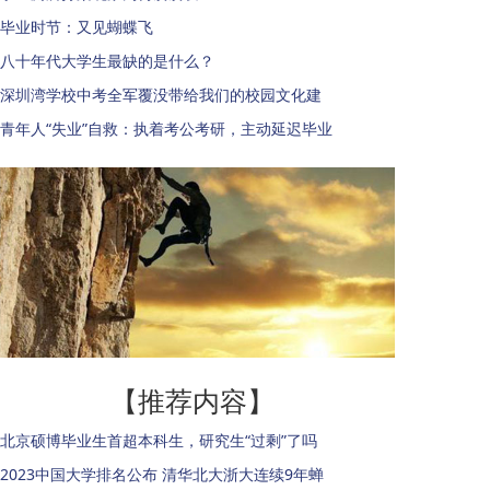
毕业时节：又见蝴蝶飞
八十年代大学生最缺的是什么？
深圳湾学校中考全军覆没带给我们的校园文化建
青年人“失业”自救：执着考公考研，主动延迟毕业
【推荐内容】
北京硕博毕业生首超本科生，研究生“过剩”了吗
2023中国大学排名公布 清华北大浙大连续9年蝉