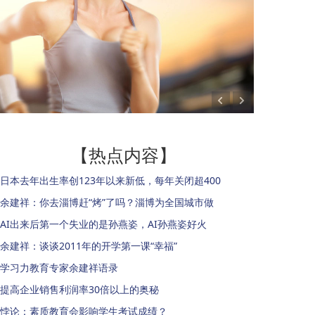
【热点内容】
日本去年出生率创123年以来新低，每年关闭超400
余建祥：你去淄博赶“烤”了吗？淄博为全国城市做
AI出来后第一个失业的是孙燕姿，AI孙燕姿好火
余建祥：谈谈2011年的开学第一课“幸福”
学习力教育专家余建祥语录
提高企业销售利润率30倍以上的奥秘
悖论：素质教育会影响学生考试成绩？