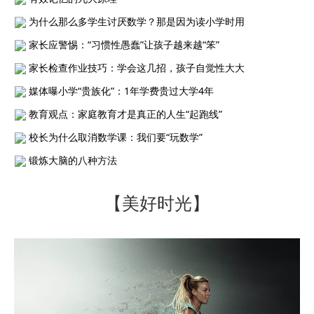
为什么那么多学生讨厌数学？那是因为读小学时用
家长应警惕：“习惯性愚蠢”让孩子越来越“笨”
家长检查作业技巧：学会这几招，孩子自觉性大大
媒体曝小学“贵族化”：1年学费贵过大学4年
教育观点：家庭教育才是真正的人生“起跑线”
校长为什么取消数学课：我们要“玩数学”
锻炼大脑的八种方法
【美好时光】