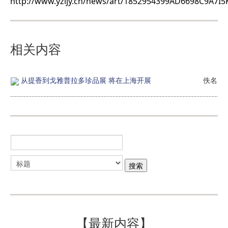
http://www.yzljy.cn/news/art/1852954399AD6698C9A7I5
相关内容
从提香到戈雅普拉多珍品展 将在上海开展
佚名
【最新内容】