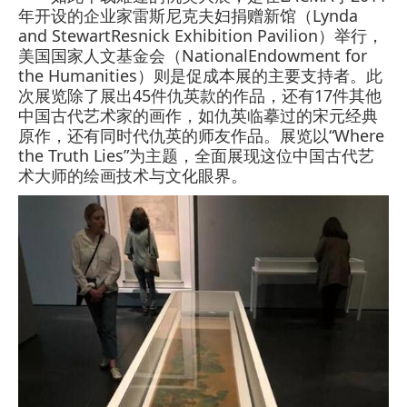
年开设的企业家雷斯尼克夫妇捐赠新馆（Lynda
and StewartResnick Exhibition Pavilion）举行，
美国国家人文基金会（NationalEndowment for
the Humanities）则是促成本展的主要支持者。此
次展览除了展出45件仇英款的作品，还有17件其他
中国古代艺术家的画作，如仇英临摹过的宋元经典
原作，还有同时代仇英的师友作品。展览以“Where
the Truth Lies”为主题，全面展现这位中国古代艺
术大师的绘画技术与文化眼界。