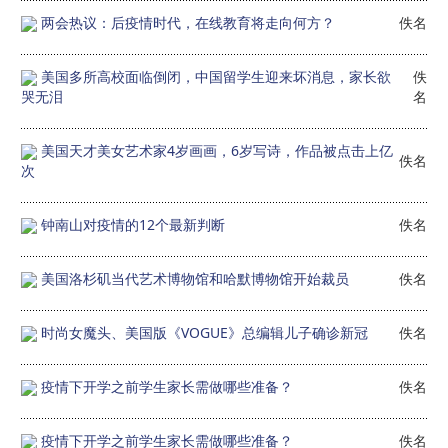
两会热议：后疫情时代，在线教育将走向何方？
佚名
美国多所高校面临倒闭，中国留学生迎来坏消息，家长欲
佚
哭无泪
名
美国天才美女艺术家4岁画画，6岁写诗，作品被点击上亿
佚名
次
钟南山对疫情的12个最新判断
佚名
美国洛杉矶当代艺术博物馆和哈默博物馆开始裁员
佚名
时尚女魔头、美国版《VOGUE》总编辑儿子确诊新冠
佚名
疫情下开学之前学生家长需做哪些准备？
佚名
疫情下开学之前学生家长需做哪些准备？
佚名