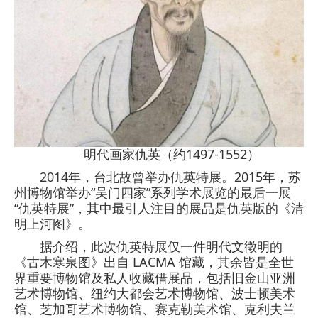
明代画家仇英（约1497-1552）
2014年，台北故曾举办仇英特展。2015年，苏
州博物馆举办“吴门四家”系列学术展览的最后一展
“仇英特展”，其中最引人注目的展品是仇英版的《清
明上河图》。
据介绍，此次仇英特展仅一件明代文徵明的
《古木寒泉图》出自 LACMA 馆藏，其余皆是全世
界重要博物馆及私人收藏借展品，包括旧金山亚洲
艺术博物馆、纽约大都会艺术博物馆、波士顿美术
馆、芝加哥艺术博物馆、赛克勒美术馆、克利夫兰