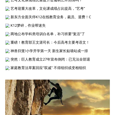
艺考迎重大改革，文化课成绩占比提高，“艺考”
新东方全面关停K12在线教育业务，裁员、退费！C
K12梦碎，作业帮迷失
两地公布学科类培训白名单，补习班要“复活”了
重磅！教育部王文湛司长：今后高考主要考语文！
神兽归笼!小学开学第一天 新生家长贴墙站成一排
突然：巨人教育成立27年宣布倒闭：已无法全部退
家庭教育法草案回应“双减” 不得组织或变相组织