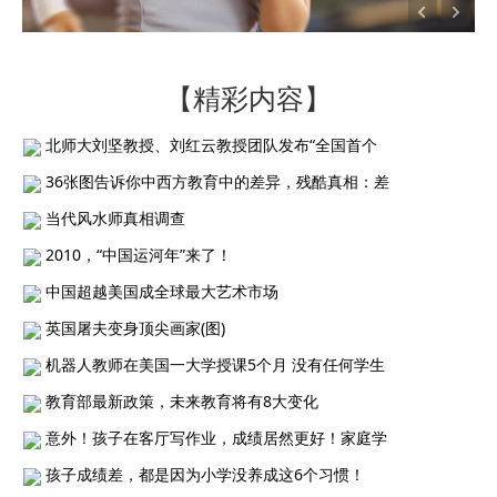
【精彩内容】
北师大刘坚教授、刘红云教授团队发布“全国首个
36张图告诉你中西方教育中的差异，残酷真相：差
当代风水师真相调查
2010，“中国运河年”来了！
中国超越美国成全球最大艺术市场
英国屠夫变身顶尖画家(图)
机器人教师在美国一大学授课5个月 没有任何学生
教育部最新政策，未来教育将有8大变化
意外！孩子在客厅写作业，成绩居然更好！家庭学
孩子成绩差，都是因为小学没养成这6个习惯！