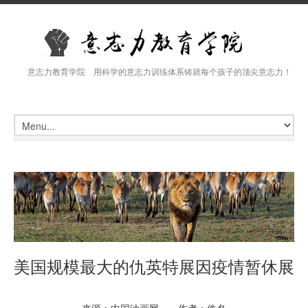
意志力教育学院 用科学的意志力训练体系铸就每个孩子的顶尖意志力！
美国规模最大的仇英特展因疫情暂休展