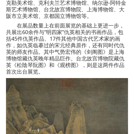
克勒美术馆、克利夫兰艺术博物馆、纳尔逊-阿特金
斯艺术博物馆、台北故宫博物院、上海博物馆、大
阪市立美术馆、京都国立博物馆等。
在展品数量上在前面展览的基础上更进一步，
共展出60余件与“明四家”仇英相关的书画作品，包
括45件仇英作品、17件其他中国古代艺术家的画
作，如仇英临摹过的宋元经典原作，还有同时代仇
英的师友作品。其中气势宏伟的《剑阁图》是上海
博物馆藏仇英晚年精品巨作。台北故宫博物院藏仇
英《松陰琴阮图》和《观榜图》，则是这两件作品
首次出台展览。