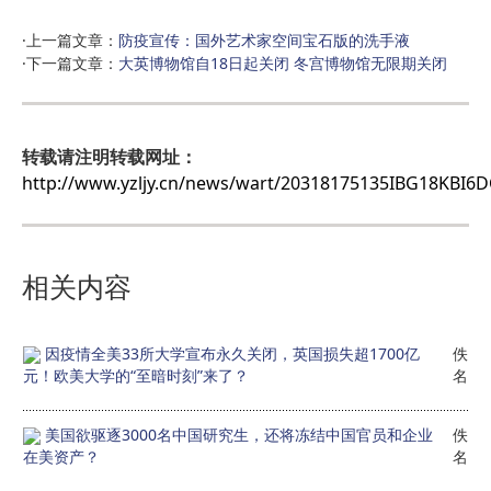
·上一篇文章：
防疫宣传：国外艺术家空间宝石版的洗手液
·下一篇文章：
大英博物馆自18日起关闭 冬宫博物馆无限期关闭
转载请注明转载网址：
http://www.yzljy.cn/news/wart/20318175135IBG18KBI6D
相关内容
因疫情全美33所大学宣布永久关闭，英国损失超1700亿
佚
元！欧美大学的“至暗时刻”来了？
名
美国欲驱逐3000名中国研究生，还将冻结中国官员和企业
佚
在美资产？
名